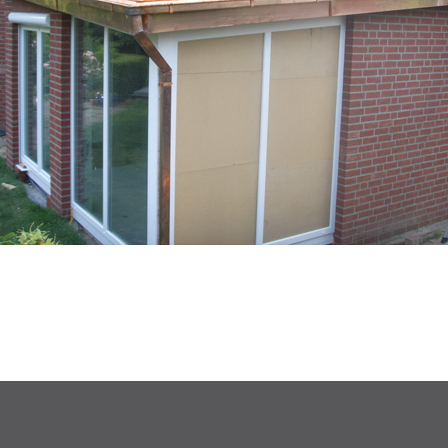
ge builder theme.