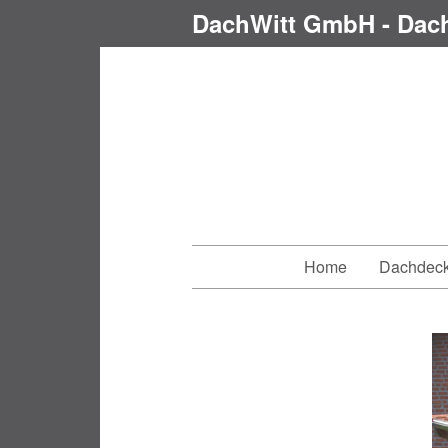
DachWitt GmbH - Dac
Home
Dachdeck